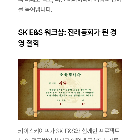
를 녹여냅니다.
SK E&S 워크샵: 전래동화가 된 경
영 철학
키이스케이프가 SK E&S와 함께한 프로젝트