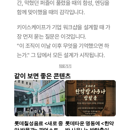
간, 막혔던 퍼즐이 풀렸을 때의 함성, 엔딩을 
함께 맞이했을 때의 감각입니다.
키이스케이프가 기업 워크샵을 설계할 때 가
장 먼저 묻는 질문은 이것입니다. 
"이 조직이 이날 이후 무엇을 기억했으면 하
는가." 그 답에서 모든 설계가 시작됩니다.
뒤로가기
같이 보면 좋은 콘텐츠
롯데칠성음료 <새로 중
롯데타운 명동에 <한약