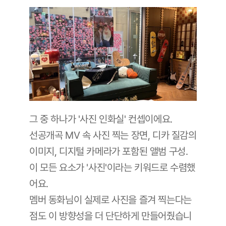
그 중 하나가 '사진 인화실' 컨셉이에요. 
선공개곡 MV 속 사진 찍는 장면, 디카 질감의 
이미지, 디지털 카메라가 포함된 앨범 구성. 
이 모든 요소가 '사진'이라는 키워드로 수렴했
어요. 
멤버 동화님이 실제로 사진을 즐겨 찍는다는 
점도 이 방향성을 더 단단하게 만들어줬습니