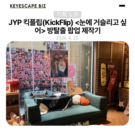
KEYESCAPE BIZ
기획 노트
JYP 킥플립(KickFlip) <눈에 거슬리고 싶
어> 방탈출 팝업 제작기
2026. 4. 23.