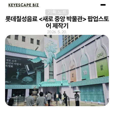
KEYESCAPE BIZ
기획 노트
롯데칠성음료 <새로 중앙 박물관> 팝업스토
어 제작기
2026. 5. 20.